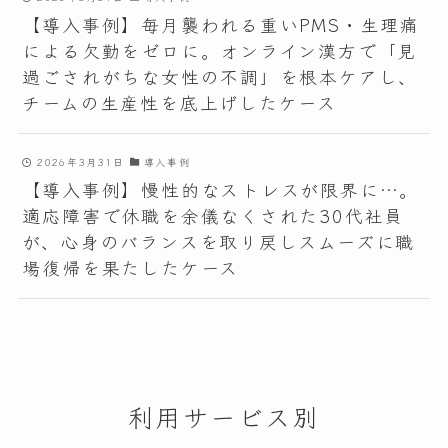
【導入事例】毎月襲われる重いPMS・生理痛
による欠勤をゼロに。オンライン漢方で「見
過ごされがちな女性の不調」を根本ケアし、
チームの生産性を底上げしたケース
2026年3月31日
導入事例
【導入事例】慢性的なストレスが限界に…。
適応障害で休職を余儀なくされた30代社員
が、心身のバランスを取り戻しスムーズに職
場復帰を果たしたケース
利用サービス別