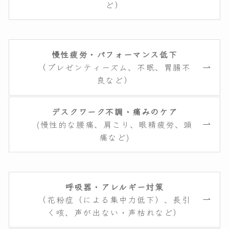
ど）
慢性疲労・パフォーマンス低下
（プレゼンティーズム、不眠、胃腸不
良など）
デスクワーク不調・痛みのケア
(慢性的な腰痛、肩こり、眼精疲労、頭
痛など)
呼吸器・アレルギー対策
（花粉症（による集中力低下）、長引
く咳、声が出ない・声枯れなど）