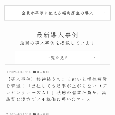
全員が平等に使える福利厚生の導入
最新導入事例
最新の導入事例を掲載しています
一覧を見る
2026年3月31日
導入事例
【導入事例】接待続きの二日酔いと慢性疲労
を撃退！「出社しても効率が上がらない（プ
レゼンティーズム）」状態の営業社員を、高
品質な漢方でフル稼働に導いたケース
2026年3月31日
導入事例