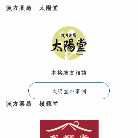
漢方薬局 太陽堂
本格漢方相談
太陽堂の事例
漢方薬局 嶺耀堂