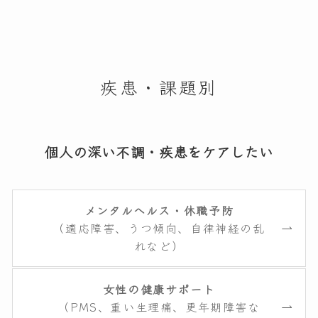
疾患・課題別
個人の深い不調・疾患をケアしたい
メンタルヘルス・休職予防
（適応障害、うつ傾向、自律神経の乱
れなど）
女性の健康サポート
（PMS、重い生理痛、更年期障害な