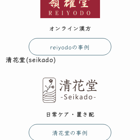
オンライン漢方
reiyodoの事例
清花堂(seikado)
日常ケア・置き配
清花堂の事例